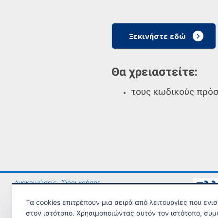
Ξεκινήστε εδώ
Θα χρειαστείτε:
τους κωδικούς πρόσ
Ανακοινώσεις
Όροι χρήσης
Τα cookies επιτρέπουν μια σειρά από λειτουργίες που ενι
© Copyright 2023 - Υλοποίηση από το
Υπουργείο Εργασίας και Κοινω
στον ιστότοπο. Χρησιμοποιώντας αυτόν τον ιστότοπο, συμ