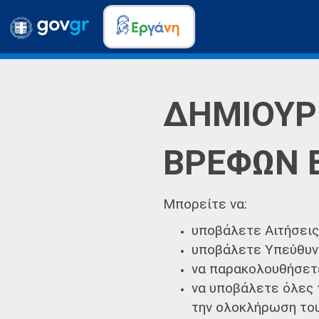
ΔΗΜΙΟΥΡ
ΒΡΕΦΩΝ 
Μπορείτε να:
υποβάλετε Αιτήσει
υποβάλετε Υπεύθυν
να παρακολουθήσετε
να υποβάλετε όλες 
την ολοκλήρωση το