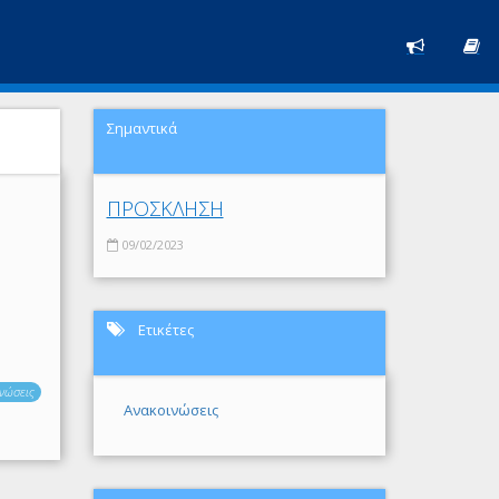
Σημαντικά
ΠΡΟΣΚΛΗΣΗ
09/02/2023
Ετικέτες
νώσεις
Ανακοινώσεις