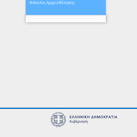
Φάκελοι Αρχειοθέτησης