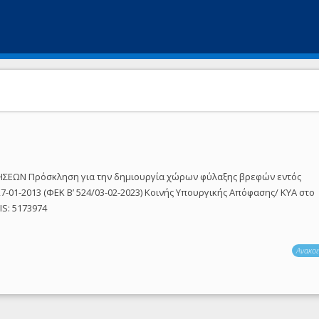
ΣΕΩΝ Πρόσκληση για την δημιουργία χώρων φύλαξης βρεφών εντός
7-01-2013 (ΦΕΚ Β’ 524/03-02-2023) Κοινής Υπουργικής Απόφασης/ ΚΥΑ στο
IS: 5173974
Ανακοι