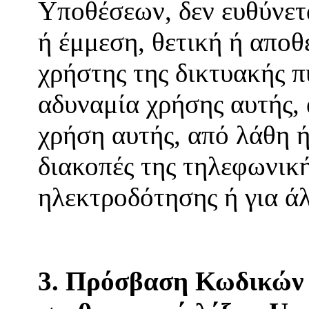
Υποθέσεων, δεν ευθύνετ
ή έμμεση, θετική ή αποθ
χρήστης της δικτυακής π
αδυναμία χρήσης αυτής,
χρήση αυτής, από λάθη ή
διακοπές της τηλεφωνική
ηλεκτροδότησης ή για ά
3. Πρόσβαση Κωδικών 