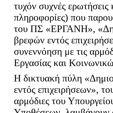
τυχόν συχνές ερωτήσεις 
πληροφορίες) που παρου
του ΠΣ «ΕΡΓΑΝΗ», «Δη
βρεφών εντός επιχειρήσ
συνεννόηση με τις αρμόδ
Εργασίας και Κοινωνικ
Η δικτυακή πύλη «Δημι
εντός επιχειρήσεων», 
αρμόδιες του Υπουργείο
Υποθέσεων, λαμβάνουν ό