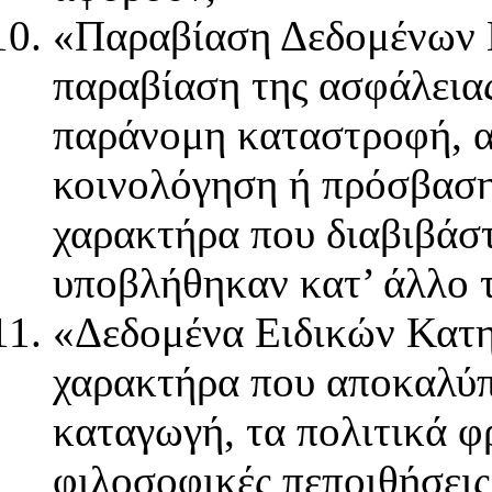
«Παραβίαση Δεδομένων 
παραβίαση της ασφάλειας
παράνομη καταστροφή, α
κοινολόγηση ή πρόσβασ
χαρακτήρα που διαβιβάσ
υποβλήθηκαν κατ’ άλλο τ
«Δεδομένα Ειδικών Κατη
χαρακτήρα που αποκαλύπ
καταγωγή, τα πολιτικά φ
φιλοσοφικές πεποιθήσεις