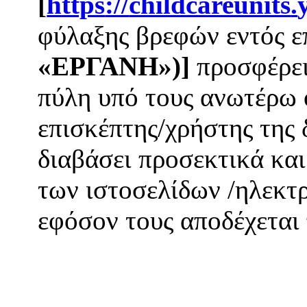
[
https
://
childcareunits
.
φύλαξης βρεφών εντός ε
«ΕΡΓΑΝΗ»)
]
προσφέρει
πύλη υπό τους ανωτέρω 
επισκέπτης/χρήστης της 
διαβάσει προσεκτικά και
των ιστοσελίδων /ηλεκτ
εφόσον τους αποδέχεται