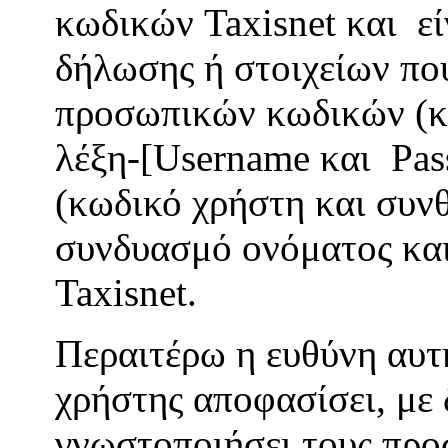
κωδικών Taxisnet και εί
δήλωσης ή στοιχείων πο
προσωπικών κωδικών (κ
λέξη-[Username και Pas
(κωδικό χρήστη και συνθ
συνδυασμό ονόματος και
Taxisnet.
Περαιτέρω η ευθύνη αυτ
χρήστης αποφασίσει, με 
γνωστοποιήσει τους προ