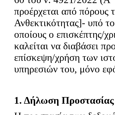
προέρχεται από πόρους 
Ανθεκτικότητας]- υπό το
οποίους ο επισκέπτης/χρ
καλείται να διαβάσει πρ
επίσκεψη/χρήση των ιστ
υπηρεσιών του, μόνο εφ
1. Δήλωση Προστασία