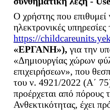
συνθηματική λέξη - Us
Ο χρήστης που επιθυμεί 
ηλεκτρονικές υπηρεσίες 
https://childcareunits.ye
«ΕΡΓΑΝΗ»),
για την υ
«Δημιουργίας χώρων φύ
επιχειρήσεων», που θεσπ
του ν. 4921/2022 (Α΄ 75
προέρχεται από πόρους 
Ανθεκτικότητας, έχει πρ