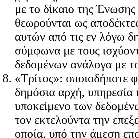
με το δίκαιο της Ένωσης
θεωρούνται ως αποδέκτες
αυτών από τις εν λόγω δ
σύμφωνα με τους ισχύον
δεδομένων ανάλογα με το
«Τρίτος»: οποιοδήποτε 
δημόσια αρχή, υπηρεσία 
υποκείμενο των δεδομένω
τον εκτελούντα την επεξ
οποία, υπό την άμεση επ