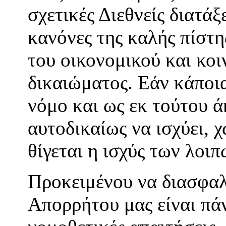
σχετικές Διεθνείς διατάξ
κανόνες της καλής πίστ
του οικονομικού και κο
δικαιώματος. Εάν κάποια
νόμο και ως εκ τούτου 
αυτοδικαίως να ισχύει, 
θίγεται η ισχύς των λοι
Προκειμένου να διασφαλ
Απορρήτου μας είναι πά