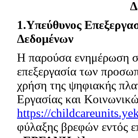
Δ
1.Υπεύθυνος Επεξεργασ
Δεδομένων
Η παρούσα ενημέρωση σα
επεξεργασία των προσωπ
χρήση της ψηφιακής πλ
Εργασίας και Κοινωνικ
https://childcareunits.ye
φύλαξης βρεφών εντός 