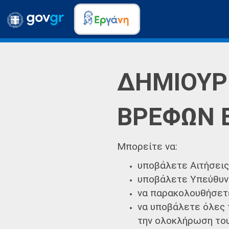
ΔΗΜΙΟΥΡ
ΒΡΕΦΩΝ 
Μπορείτε να:
υποβάλετε Αιτήσει
υποβάλετε Υπεύθυν
να παρακολουθήσετε
να υποβάλετε όλες 
την ολοκλήρωση το