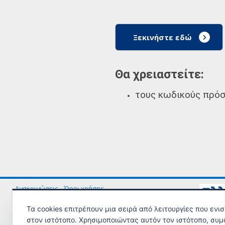
Ξεκινήστε εδώ
Θα χρειαστείτε:
τους κωδικούς πρόσ
Ανακοινώσεις
Όροι χρήσης
Τα cookies επιτρέπουν μια σειρά από λειτουργίες που ενι
© Copyright 2023 - Υλοποίηση από το
Υπουργείο Εργασίας και Κοινω
στον ιστότοπο. Χρησιμοποιώντας αυτόν τον ιστότοπο, συμ