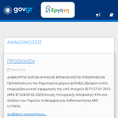
ΑΝΑΚΟΙΝΩΣΕΙΣ
ΠΡΟΣΚΛΗΣΗ
09/02/2023
ΔΗΜΙΟΥΡΓΙΑ ΧΩΡΩΝ ΦΥΛΑΞΗΣ ΒΡΕΦΩΝ ΕΝΤΟΣ ΕΠΙΧΕΙΡΗΣΕΩΝ
Πρόσκληση για την δημιουργία χώρων φύλαξης βρεφών εντός
επιχειρήσεων κατ’ εφαρμογήν της υπό στοιχεία 9271/27-01-2013
(ΦΕΚ Β’ 524/03-02-2023) Κοινής Υπουργικής Απόφασης/ ΚΥΑ στο
πλαίσιο του Ταμείου Ανάκαμψης και Ανθεκτικότητας MIS:
5173974
Διαβάστε περισσότερα...