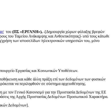
gr/
του
(ΠΣ «ΕΡΓΑΝΗ»), -
[Δημιουργία χώρων φύλαξης βρεφών
όρους του Ταμείου Ανάκαμψης και Ανθεκτικότητας]- υπό τους κάτωθι
εψη/χρήση των ιστοσελίδων /ηλεκτρονικών υπηρεσιών του, μόνο
Υπουργείο Εργασίας και Κοινωνικών Υποθέσεων.
αποθήκευση και κάθε άλλη πράξη επί των δεδομένων των φυσικών
ρόκειται να περιληφθούν σε σύστημα αρχειοθέτησης.
η με τον Γενικό Κανονισμό για την Προστασία Δεδομένων της ΕΕ
αποφάσεις της Αρχής Προστασίας Δεδομένων Προσωπικού Χαρακτήρα.
ικών Δεδομένων].