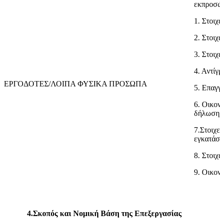
εκπροσ
1. Στοιχ
2. Στοι
3. Στοιχ
4. Αντί
ΕΡΓΟΔΟΤΕΣ/ΛΟΙΠΑ ΦΥΣΙΚΑ ΠΡΟΣΩΠΑ
5. Επαγγ
6. Οικο
δήλωση 
7.Στοιχ
εγκατάσ
8. Στοι
9. Οικο
4.Σκοπός και Νομική Βάση της Επεξεργασίας