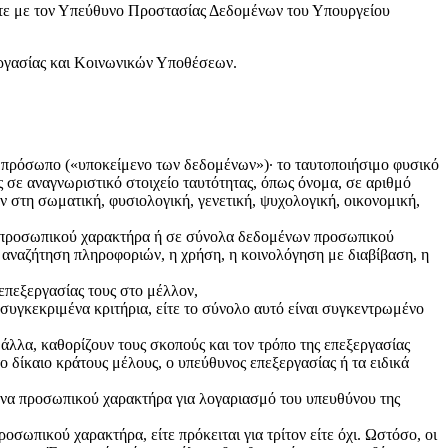
ίτε με τον Υπεύθυνο Προστασίας Δεδομένων του Υπουργείου
ργασίας και Κοινωνικών Υποθέσεων.
πρόσωπο («υποκείμενο των δεδομένων»)· το ταυτοποιήσιμο φυσικό
 σε αναγνωριστικό στοιχείο ταυτότητας, όπως όνομα, σε αριθμό
ν στη σωματική, φυσιολογική, γενετική, ψυχολογική, οικονομική,
α προσωπικού χαρακτήρα ή σε σύνολα δεδομένων προσωπικού
 αναζήτηση πληροφοριών, η χρήση, η κοινολόγηση με διαβίβαση, η
πεξεργασίας τους στο μέλλον,
γκεκριμένα κριτήρια, είτε το σύνολο αυτό είναι συγκεντρωμένο
άλλα, καθορίζουν τους σκοπούς και τον τρόπο της επεξεργασίας
ο δίκαιο κράτους μέλους, ο υπεύθυνος επεξεργασίας ή τα ειδικά
ένα προσωπικού χαρακτήρα για λογαριασμό του υπευθύνου της
σωπικού χαρακτήρα, είτε πρόκειται για τρίτον είτε όχι. Ωστόσο, οι