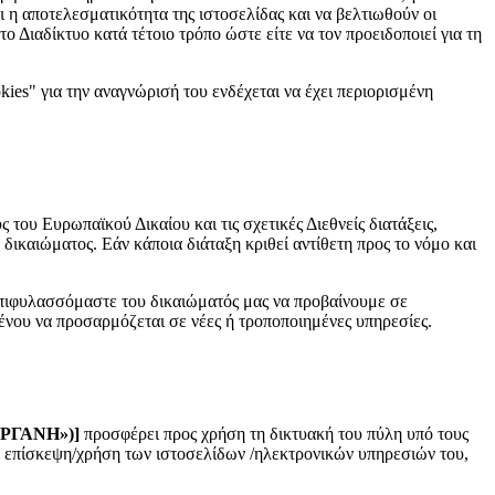
αι η αποτελεσματικότητα της ιστοσελίδας και να βελτιωθούν οι
 Διαδίκτυο κατά τέτοιο τρόπο ώστε είτε να τον προειδοποιεί για τη
ies" για την αναγνώρισή του ενδέχεται να έχει περιορισμένη
 του Ευρωπαϊκού Δικαίου και τις σχετικές Διεθνείς διατάξεις,
δικαιώματος. Εάν κάποια διάταξη κριθεί αντίθετη προς το νόμο και
 επιφυλασσόμαστε του δικαιώματός μας να προβαίνουμε σε
ιμένου να προσαρμόζεται σε νέες ή τροποποιημένες υπηρεσίες.
ΕΡΓΑΝΗ»)
]
προσφέρει προς χρήση τη δικτυακή του πύλη υπό τους
σε επίσκεψη/χρήση των ιστοσελίδων /ηλεκτρονικών υπηρεσιών του,