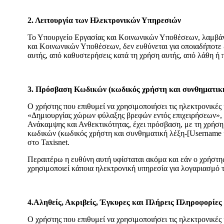
2. Λειτουργία των Ηλεκτρονικών Υπηρεσιών
Το Υπουργείο Εργασίας και Κοινωνικών Υποθέσεων, λαμβάνε
και Κοινωνικών Υποθέσεων, δεν ευθύνεται για οποιαδήποτε ζ
αυτής, από καθυστερήσεις κατά τη χρήση αυτής, από λάθη ή 
3. Πρόσβαση Κωδικών (κωδικός χρήστη και συνθηματική
Ο χρήστης που επιθυμεί να χρησιμοποιήσει τις ηλεκτρονικές
«Δημιουργίας χώρων φύλαξης βρεφών εντός επιχειρήσεων», π
Ανάκαμψης και Ανθεκτικότητας, έχει πρόσβαση, με τη χρήση
κωδικών (κωδικός χρήστη και συνθηματική λέξη-[Username κ
στο Taxisnet.
Περαιτέρω η ευθύνη αυτή υφίσταται ακόμα και εάν ο χρήστης
χρησιμοποιεί κάποια ηλεκτρονική υπηρεσία για λογαριασμό 
4.Αληθείς, Ακριβείς, Έγκυρες και Πλήρεις Πληροφορίες
Ο χρήστης που επιθυμεί να χρησιμοποιήσει τις ηλεκτρονικέ