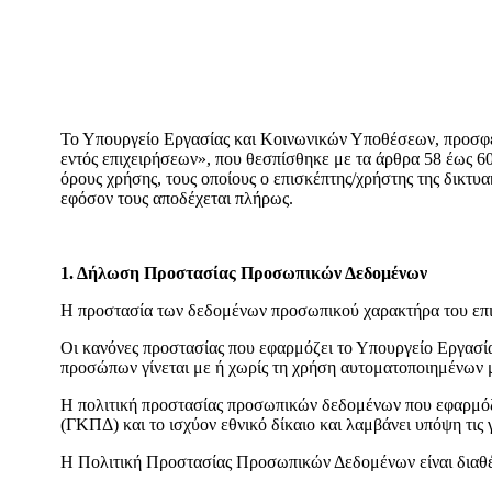
Το Υπουργείο Εργασίας και Κοινωνικών Υποθέσεων, προσφέ
εντός επιχειρήσεων», που θεσπίσθηκε με τα άρθρα 58 έως 6
όρους χρήσης, τους οποίους ο επισκέπτης/χρήστης της δικτυ
εφόσον τους αποδέχεται πλήρως.
1. Δήλωση Προστασίας Προσωπικών Δεδομένων
H προστασία των δεδομένων προσωπικού χαρακτήρα του επισ
Οι κανόνες προστασίας που εφαρμόζει το Υπουργείο Εργασί
προσώπων γίνεται με ή χωρίς τη χρήση αυτοματοποιημένων 
Η πολιτική προστασίας προσωπικών δεδομένων που εφαρμόζ
(ΓΚΠΔ) και το ισχύον εθνικό δίκαιο και λαμβάνει υπόψη τι
Η Πολιτική Προστασίας Προσωπικών Δεδομένων είναι διαθ