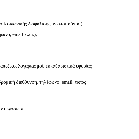
 Κοινωνικής Ασφάλισης αν απαιτούνται),
φωνο, email κ.λπ.),
ζικοί λογαριασμοί, εκκαθαριστικά εφορίας,
ομική διεύθυνση, τηλέφωνο, email, τύπος
ών εργασιών.