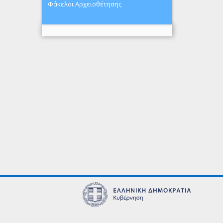
Φάκελοι Αρχειοθέτησης