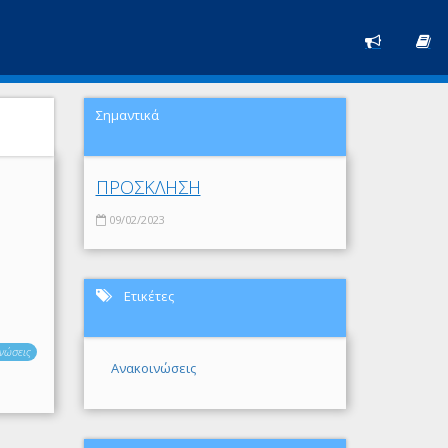
Σημαντικά
ΠΡΟΣΚΛΗΣΗ
09/02/2023
Ετικέτες
νώσεις
Ανακοινώσεις