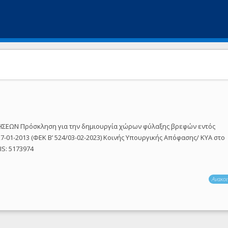
ΣΕΩΝ Πρόσκληση για την δημιουργία χώρων φύλαξης βρεφών εντός
7-01-2013 (ΦΕΚ Β’ 524/03-02-2023) Κοινής Υπουργικής Απόφασης/ ΚΥΑ στο
IS: 5173974
Ανακοι