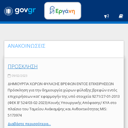
ΑΝΑΚΟΙΝΩΣΕΙΣ
ΠΡΟΣΚΛΗΣΗ
09/02/2023
ΔΗΜΙΟΥΡΓΙΑ ΧΩΡΩΝ ΦΥΛΑΞΗΣ ΒΡΕΦΩΝ ΕΝΤΟΣ ΕΠΙΧΕΙΡΗΣΕΩΝ
Πρόσκληση για την δημιουργία χώρων φύλαξης βρεφών εντός
επιχειρήσεων κατ’ εφαρμογήν της υπό στοιχεία 9271/27-01-2013
(ΦΕΚ Β’ 524/03-02-2023) Κοινής Υπουργικής Απόφασης/ ΚΥΑ στο
πλαίσιο του Ταμείου Ανάκαμψης και Ανθεκτικότητας MIS:
5173974
Διαβάστε περισσότερα...