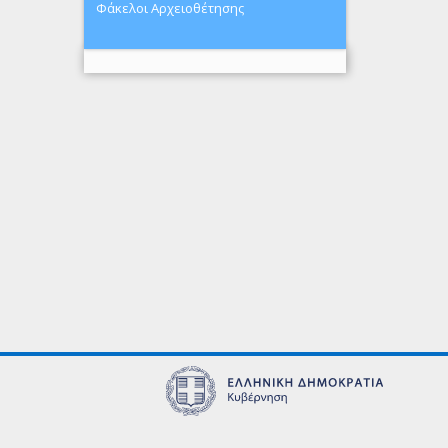
Φάκελοι Αρχειοθέτησης