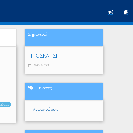
Σημαντικά
ΠΡΟΣΚΛΗΣΗ
09/02/2023
Ετικέτες
νώσεις
Ανακοινώσεις