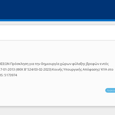
ΣΕΩΝ Πρόσκληση για την δημιουργία χώρων φύλαξης βρεφών εντός
7-01-2013 (ΦΕΚ Β’ 524/03-02-2023) Κοινής Υπουργικής Απόφασης/ ΚΥΑ στο
IS: 5173974
Ανακοι