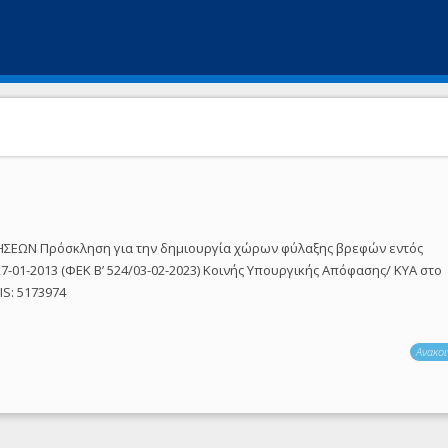
ΣΕΩΝ Πρόσκληση για την δημιουργία χώρων φύλαξης βρεφών εντός
7-01-2013 (ΦΕΚ Β’ 524/03-02-2023) Κοινής Υπουργικής Απόφασης/ ΚΥΑ στο
IS: 5173974
Ανακοι