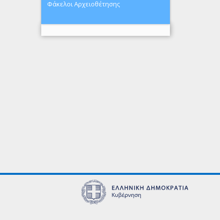
Φάκελοι Αρχειοθέτησης