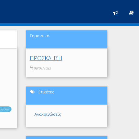
Σημαντικά
ΠΡΟΣΚΛΗΣΗ
09/02/2023
Ετικέτες
νώσεις
Ανακοινώσεις