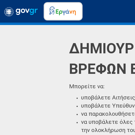
ΔΗΜΙΟΥΡ
ΒΡΕΦΩΝ 
Μπορείτε να:
υποβάλετε Αιτήσει
υποβάλετε Υπεύθυν
να παρακολουθήσετε
να υποβάλετε όλες 
την ολοκλήρωση το