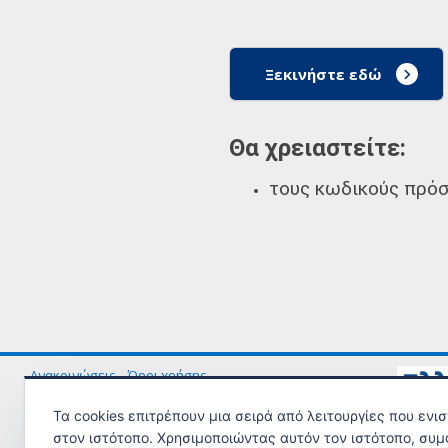
Ξεκινήστε εδώ
Θα χρειαστείτε:
τους κωδικούς πρόσ
Ανακοινώσεις
Όροι χρήσης
Τα cookies επιτρέπουν μια σειρά από λειτουργίες που ενι
© Copyright 2023 - Υλοποίηση από το
Υπουργείο Εργασίας και Κοινω
στον ιστότοπο. Χρησιμοποιώντας αυτόν τον ιστότοπο, συμ