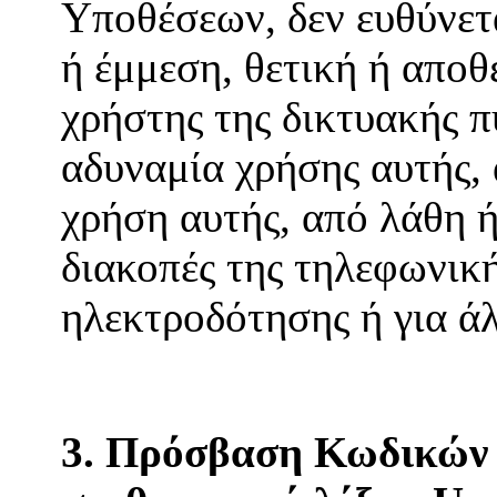
Υποθέσεων, δεν ευθύνετ
ή έμμεση, θετική ή αποθ
χρήστης της δικτυακής π
αδυναμία χρήσης αυτής,
χρήση αυτής, από λάθη ή
διακοπές της τηλεφωνική
ηλεκτροδότησης ή για ά
3. Πρόσβαση Κωδικών 