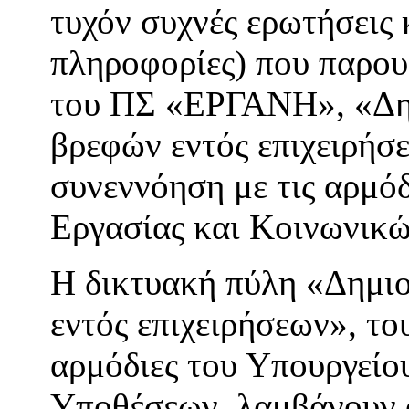
τυχόν συχνές ερωτήσεις 
πληροφορίες) που παρου
του ΠΣ «ΕΡΓΑΝΗ», «Δη
βρεφών εντός επιχειρήσ
συνεννόηση με τις αρμόδ
Εργασίας και Κοινωνικ
Η δικτυακή πύλη «Δημι
εντός επιχειρήσεων», 
αρμόδιες του Υπουργείο
Υποθέσεων, λαμβάνουν ό