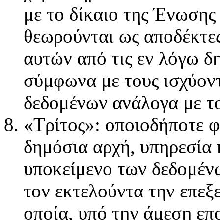
με το δίκαιο της Ένωσης
θεωρούνται ως αποδέκτες
αυτών από τις εν λόγω δ
σύμφωνα με τους ισχύον
δεδομένων ανάλογα με το
«Τρίτος»: οποιοδήποτε 
δημόσια αρχή, υπηρεσία 
υποκείμενο των δεδομένω
τον εκτελούντα την επεξ
οποία, υπό την άμεση επ