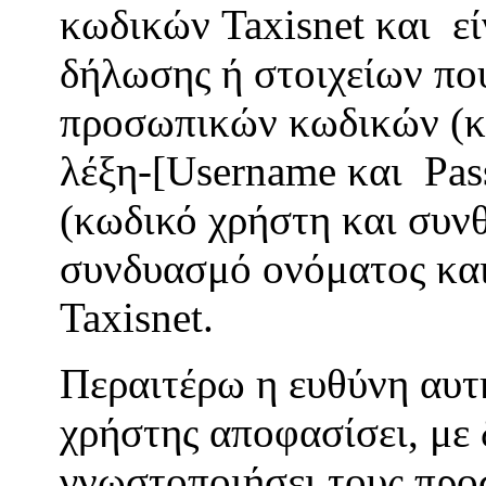
κωδικών Taxisnet και εί
δήλωσης ή στοιχείων πο
προσωπικών κωδικών (κ
λέξη-[Username και Pas
(κωδικό χρήστη και συνθ
συνδυασμό ονόματος και
Taxisnet.
Περαιτέρω η ευθύνη αυτ
χρήστης αποφασίσει, με 
γνωστοποιήσει τους προ