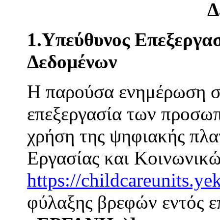
Δ
1.Υπεύθυνος Επεξεργασ
Δεδομένων
Η παρούσα ενημέρωση σα
επεξεργασία των προσωπ
χρήση της ψηφιακής πλ
Εργασίας και Κοινωνικ
https://childcareunits.ye
φύλαξης βρεφών εντός 