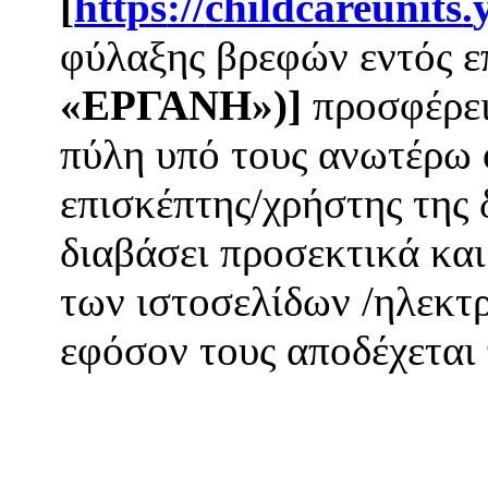
[
https
://
childcareunits
.
φύλαξης βρεφών εντός ε
«ΕΡΓΑΝΗ»)
]
προσφέρει
πύλη υπό τους ανωτέρω 
επισκέπτης/χρήστης της 
διαβάσει προσεκτικά και
των ιστοσελίδων /ηλεκτ
εφόσον τους αποδέχεται