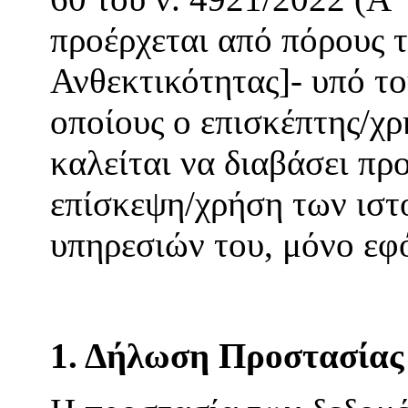
προέρχεται από πόρους 
Ανθεκτικότητας]- υπό το
οποίους ο επισκέπτης/χρ
καλείται να διαβάσει πρ
επίσκεψη/χρήση των ιστ
υπηρεσιών του, μόνο εφ
1. Δήλωση Προστασία