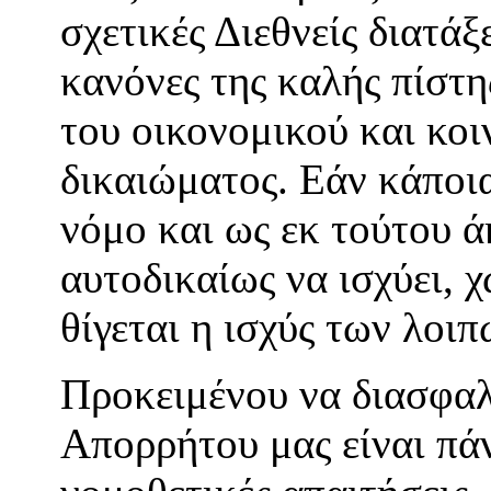
σχετικές Διεθνείς διατάξ
κανόνες της καλής πίστ
του οικονομικού και κο
δικαιώματος. Εάν κάποια
νόμο και ως εκ τούτου 
αυτοδικαίως να ισχύει, 
θίγεται η ισχύς των λοι
Προκειμένου να διασφαλ
Απορρήτου μας είναι πά