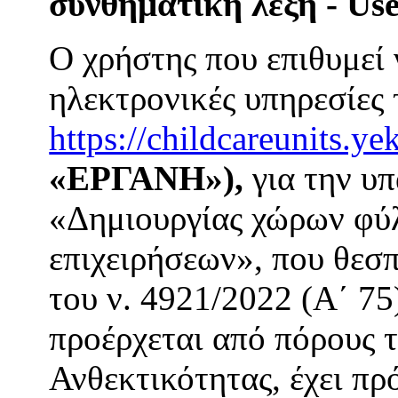
συνθηματική λέξη - Us
Ο χρήστης που επιθυμεί 
ηλεκτρονικές υπηρεσίες 
https://childcareunits.ye
«ΕΡΓΑΝΗ»),
για την υ
«Δημιουργίας χώρων φύ
επιχειρήσεων», που θεσπ
του ν. 4921/2022 (Α΄ 75
προέρχεται από πόρους 
Ανθεκτικότητας, έχει πρ