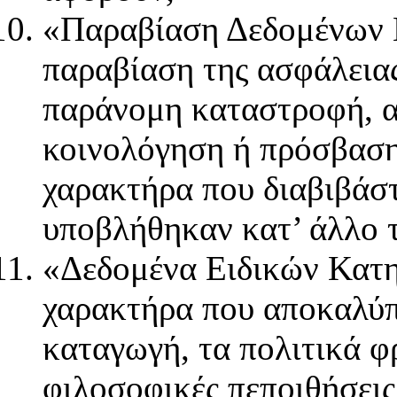
«Παραβίαση Δεδομένων 
παραβίαση της ασφάλειας
παράνομη καταστροφή, α
κοινολόγηση ή πρόσβασ
χαρακτήρα που διαβιβάσ
υποβλήθηκαν κατ’ άλλο τ
«Δεδομένα Ειδικών Κατη
χαρακτήρα που αποκαλύπ
καταγωγή, τα πολιτικά φ
φιλοσοφικές πεποιθήσεις