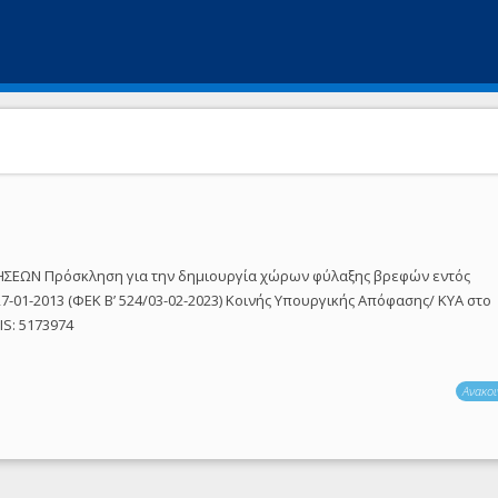
ΣΕΩΝ Πρόσκληση για την δημιουργία χώρων φύλαξης βρεφών εντός
7-01-2013 (ΦΕΚ Β’ 524/03-02-2023) Κοινής Υπουργικής Απόφασης/ ΚΥΑ στο
IS: 5173974
Ανακοι