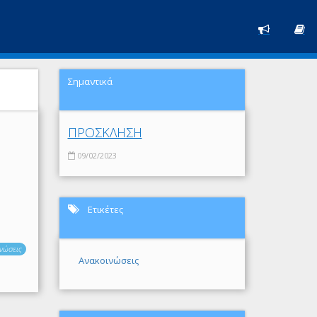
Σημαντικά
ΠΡΟΣΚΛΗΣΗ
09/02/2023
Ετικέτες
νώσεις
Ανακοινώσεις