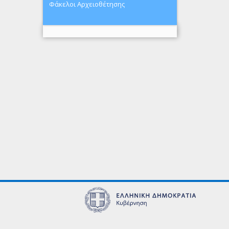
Φάκελοι Αρχειοθέτησης