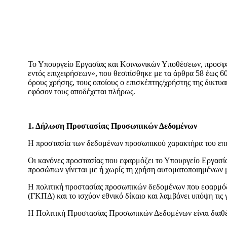
Το Υπουργείο Εργασίας και Κοινωνικών Υποθέσεων, προσφέ
εντός επιχειρήσεων», που θεσπίσθηκε με τα άρθρα 58 έως 6
όρους χρήσης, τους οποίους ο επισκέπτης/χρήστης της δικτυ
εφόσον τους αποδέχεται πλήρως.
1. Δήλωση Προστασίας Προσωπικών Δεδομένων
H προστασία των δεδομένων προσωπικού χαρακτήρα του επισ
Οι κανόνες προστασίας που εφαρμόζει το Υπουργείο Εργασί
προσώπων γίνεται με ή χωρίς τη χρήση αυτοματοποιημένων 
Η πολιτική προστασίας προσωπικών δεδομένων που εφαρμόζ
(ΓΚΠΔ) και το ισχύον εθνικό δίκαιο και λαμβάνει υπόψη τι
Η Πολιτική Προστασίας Προσωπικών Δεδομένων είναι διαθ