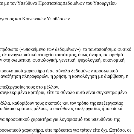
ίτε με τον Υπεύθυνο Προστασίας Δεδομένων του Υπουργείου
ργασίας και Κοινωνικών Υποθέσεων.
πρόσωπο («υποκείμενο των δεδομένων»)· το ταυτοποιήσιμο φυσικό
 σε αναγνωριστικό στοιχείο ταυτότητας, όπως όνομα, σε αριθμό
ν στη σωματική, φυσιολογική, γενετική, ψυχολογική, οικονομική,
α προσωπικού χαρακτήρα ή σε σύνολα δεδομένων προσωπικού
 αναζήτηση πληροφοριών, η χρήση, η κοινολόγηση με διαβίβαση, η
πεξεργασίας τους στο μέλλον,
γκεκριμένα κριτήρια, είτε το σύνολο αυτό είναι συγκεντρωμένο
άλλα, καθορίζουν τους σκοπούς και τον τρόπο της επεξεργασίας
ο δίκαιο κράτους μέλους, ο υπεύθυνος επεξεργασίας ή τα ειδικά
ένα προσωπικού χαρακτήρα για λογαριασμό του υπευθύνου της
σωπικού χαρακτήρα, είτε πρόκειται για τρίτον είτε όχι. Ωστόσο, οι