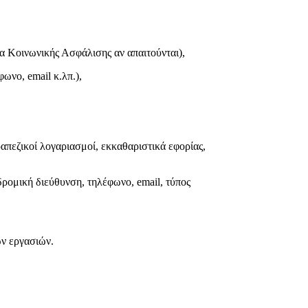
 Κοινωνικής Ασφάλισης αν απαιτούνται),
φωνο, email κ.λπ.),
ζικοί λογαριασμοί, εκκαθαριστικά εφορίας,
ομική διεύθυνση, τηλέφωνο, email, τύπος
ών εργασιών.