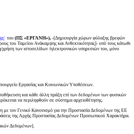
gr/
του
(ΠΣ «ΕΡΓΑΝΗ»), -
[Δημιουργία χώρων φύλαξης βρεφών
όρους του Ταμείου Ανάκαμψης και Ανθεκτικότητας]- υπό τους κάτωθι
εψη/χρήση των ιστοσελίδων /ηλεκτρονικών υπηρεσιών του, μόνο
Υπουργείο Εργασίας και Κοινωνικών Υποθέσεων.
αποθήκευση και κάθε άλλη πράξη επί των δεδομένων των φυσικών
ρόκειται να περιληφθούν σε σύστημα αρχειοθέτησης.
η με τον Γενικό Κανονισμό για την Προστασία Δεδομένων της ΕΕ
αποφάσεις της Αρχής Προστασίας Δεδομένων Προσωπικού Χαρακτήρα.
ικών Δεδομένων].