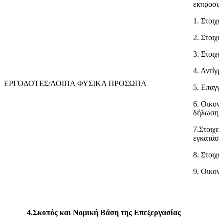
εκπροσ
1. Στοιχ
2. Στοι
3. Στοιχ
4. Αντί
ΕΡΓΟΔΟΤΕΣ/ΛΟΙΠΑ ΦΥΣΙΚΑ ΠΡΟΣΩΠΑ
5. Επαγγ
6. Οικο
δήλωση 
7.Στοιχ
εγκατάσ
8. Στοι
9. Οικο
4.Σκοπός και Νομική Βάση της Επεξεργασίας