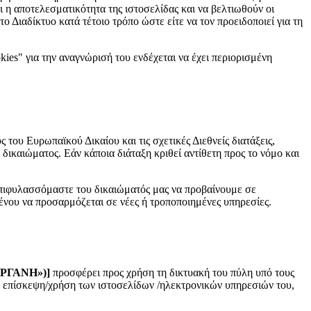
αι η αποτελεσματικότητα της ιστοσελίδας και να βελτιωθούν οι
 Διαδίκτυο κατά τέτοιο τρόπο ώστε είτε να τον προειδοποιεί για τη
ies" για την αναγνώρισή του ενδέχεται να έχει περιορισμένη
 του Ευρωπαϊκού Δικαίου και τις σχετικές Διεθνείς διατάξεις,
δικαιώματος. Εάν κάποια διάταξη κριθεί αντίθετη προς το νόμο και
 επιφυλασσόμαστε του δικαιώματός μας να προβαίνουμε σε
ιμένου να προσαρμόζεται σε νέες ή τροποποιημένες υπηρεσίες.
ΕΡΓΑΝΗ»)
]
προσφέρει προς χρήση τη δικτυακή του πύλη υπό τους
σε επίσκεψη/χρήση των ιστοσελίδων /ηλεκτρονικών υπηρεσιών του,