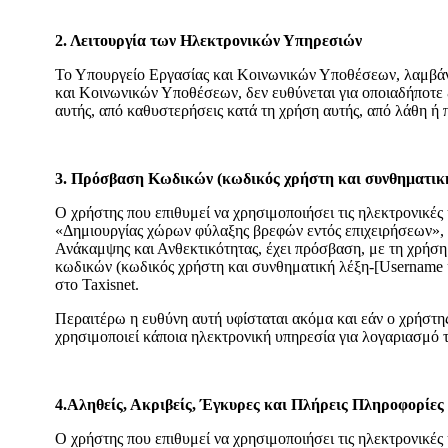
2. Λειτουργία των Ηλεκτρονικών Υπηρεσιών
Το Υπουργείο Εργασίας και Κοινωνικών Υποθέσεων, λαμβάνε
και Κοινωνικών Υποθέσεων, δεν ευθύνεται για οποιαδήποτε ζ
αυτής, από καθυστερήσεις κατά τη χρήση αυτής, από λάθη ή 
3. Πρόσβαση Κωδικών (κωδικός χρήστη και συνθηματική
Ο χρήστης που επιθυμεί να χρησιμοποιήσει τις ηλεκτρονικές
«Δημιουργίας χώρων φύλαξης βρεφών εντός επιχειρήσεων», π
Ανάκαμψης και Ανθεκτικότητας, έχει πρόσβαση, με τη χρήση
κωδικών (κωδικός χρήστη και συνθηματική λέξη-[Username κ
στο Taxisnet.
Περαιτέρω η ευθύνη αυτή υφίσταται ακόμα και εάν ο χρήστης
χρησιμοποιεί κάποια ηλεκτρονική υπηρεσία για λογαριασμό 
4.Αληθείς, Ακριβείς, Έγκυρες και Πλήρεις Πληροφορίες
Ο χρήστης που επιθυμεί να χρησιμοποιήσει τις ηλεκτρονικέ