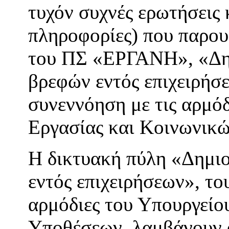
τυχόν συχνές ερωτήσεις 
πληροφορίες) που παρου
του ΠΣ «ΕΡΓΑΝΗ», «Δη
βρεφών εντός επιχειρήσ
συνεννόηση με τις αρμόδ
Εργασίας και Κοινωνικ
Η δικτυακή πύλη «Δημι
εντός επιχειρήσεων», 
αρμόδιες του Υπουργείο
Υποθέσεων, λαμβάνουν ό