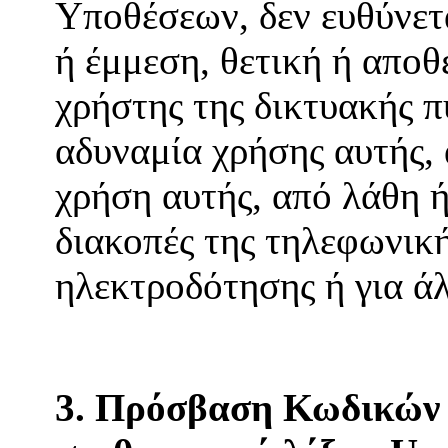
Υποθέσεων, δεν ευθύνετ
ή έμμεση, θετική ή αποθ
χρήστης της δικτυακής π
αδυναμία χρήσης αυτής,
χρήση αυτής, από λάθη ή
διακοπές της τηλεφωνική
ηλεκτροδότησης ή για ά
3. Πρόσβαση Κωδικών 