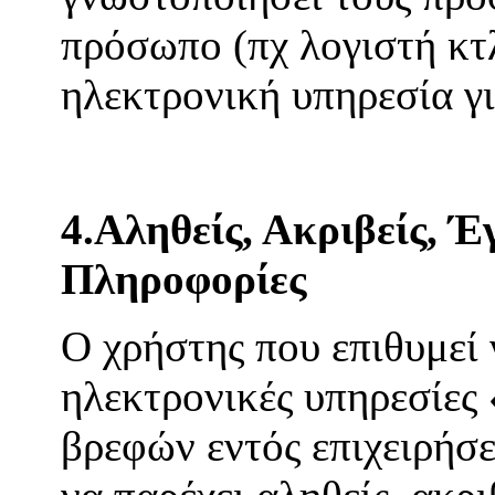
πρόσωπο (πχ λογιστή κτλ
ηλεκτρονική υπηρεσία γ
4.Αληθείς, Ακριβείς, Έ
Πληροφορίες
Ο χρήστης που επιθυμεί 
ηλεκτρονικές υπηρεσίες
βρεφών εντός επιχειρή