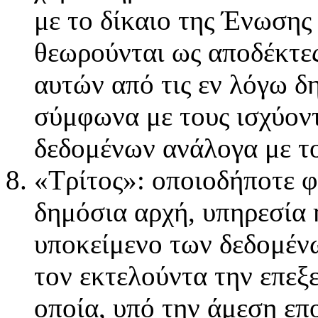
με το δίκαιο της Ένωσης
θεωρούνται ως αποδέκτες
αυτών από τις εν λόγω δ
σύμφωνα με τους ισχύον
δεδομένων ανάλογα με το
«Τρίτος»: οποιοδήποτε 
δημόσια αρχή, υπηρεσία 
υποκείμενο των δεδομένω
τον εκτελούντα την επεξ
οποία, υπό την άμεση επ