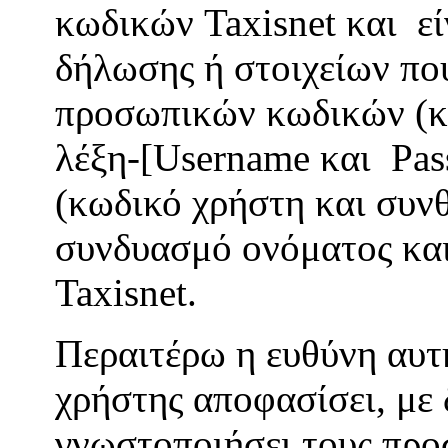
κωδικών Taxisnet και εί
δήλωσης ή στοιχείων πο
προσωπικών κωδικών (κ
λέξη-[Username και Pas
(κωδικό χρήστη και συνθ
συνδυασμό ονόματος και
Taxisnet.
Περαιτέρω η ευθύνη αυτ
χρήστης αποφασίσει, με 
γνωστοποιήσει τους προ