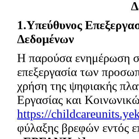
Δ
1.Υπεύθυνος Επεξεργασ
Δεδομένων
Η παρούσα ενημέρωση σα
επεξεργασία των προσωπ
χρήση της ψηφιακής πλ
Εργασίας και Κοινωνικ
https://childcareunits.ye
φύλαξης βρεφών εντός 