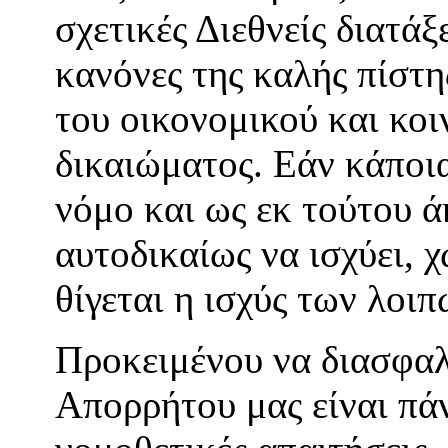
σχετικές Διεθνείς διατάξ
κανόνες της καλής πίστ
του οικονομικού και κο
δικαιώματος. Εάν κάποια
νόμο και ως εκ τούτου 
αυτοδικαίως να ισχύει, 
θίγεται η ισχύς των λοι
Προκειμένου να διασφαλ
Απορρήτου μας είναι πά