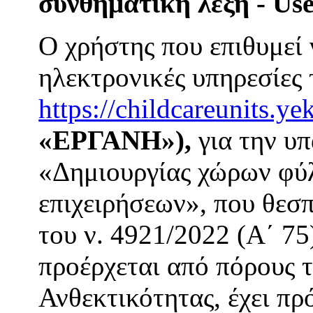
συνθηματική λέξη - Us
Ο χρήστης που επιθυμεί 
ηλεκτρονικές υπηρεσίες 
https://childcareunits.ye
«ΕΡΓΑΝΗ»),
για την υ
«Δημιουργίας χώρων φύ
επιχειρήσεων», που θεσπ
του ν. 4921/2022 (Α΄ 75
προέρχεται από πόρους 
Ανθεκτικότητας, έχει πρ