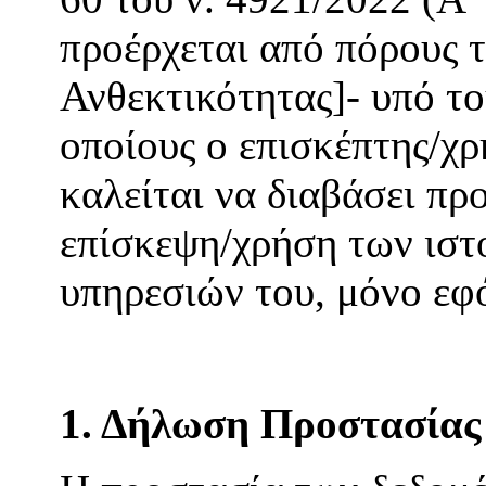
προέρχεται από πόρους 
Ανθεκτικότητας]- υπό το
οποίους ο επισκέπτης/χρ
καλείται να διαβάσει πρ
επίσκεψη/χρήση των ιστ
υπηρεσιών του, μόνο εφ
1. Δήλωση Προστασία