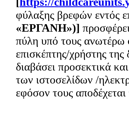
[
https
://
childcareunits
.
φύλαξης βρεφών εντός ε
«ΕΡΓΑΝΗ»)
]
προσφέρει
πύλη υπό τους ανωτέρω 
επισκέπτης/χρήστης της 
διαβάσει προσεκτικά και
των ιστοσελίδων /ηλεκτ
εφόσον τους αποδέχεται