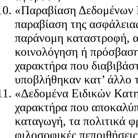
«Παραβίαση Δεδομένων 
παραβίαση της ασφάλειας
παράνομη καταστροφή, α
κοινολόγηση ή πρόσβασ
χαρακτήρα που διαβιβάσ
υποβλήθηκαν κατ’ άλλο τ
«Δεδομένα Ειδικών Κατη
χαρακτήρα που αποκαλύπ
καταγωγή, τα πολιτικά φ
φιλοσοφικές πεποιθήσεις