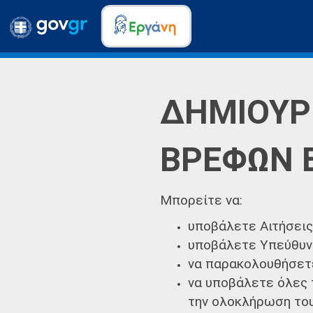
ΔΗΜΙΟΥΡ
ΒΡΕΦΩΝ 
Μπορείτε να:
υποβάλετε Αιτήσει
υποβάλετε Υπεύθυν
να παρακολουθήσετε
να υποβάλετε όλες 
την ολοκλήρωση το