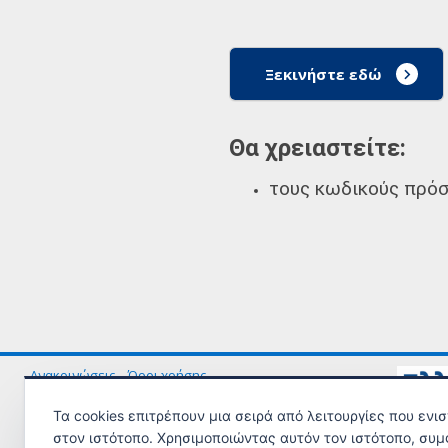
Ξεκινήστε εδώ
Θα χρειαστείτε:
τους κωδικούς πρόσ
Ανακοινώσεις
Όροι χρήσης
Τα cookies επιτρέπουν μια σειρά από λειτουργίες που ενι
© Copyright 2023 - Υλοποίηση από το
Υπουργείο Εργασίας και Κοινω
στον ιστότοπο. Χρησιμοποιώντας αυτόν τον ιστότοπο, συμ