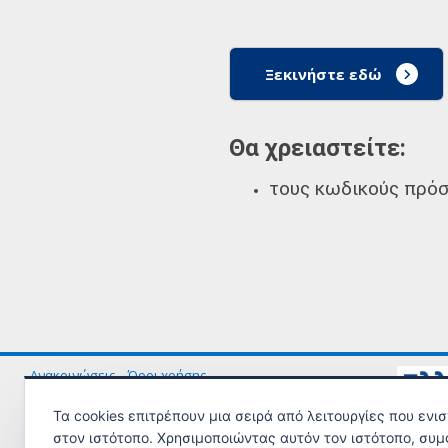
Ξεκινήστε εδώ
Θα χρειαστείτε:
τους κωδικούς πρόσ
Ανακοινώσεις
Όροι χρήσης
Τα cookies επιτρέπουν μια σειρά από λειτουργίες που ενι
© Copyright 2023 - Υλοποίηση από το
Υπουργείο Εργασίας και Κοινω
στον ιστότοπο. Χρησιμοποιώντας αυτόν τον ιστότοπο, συμ