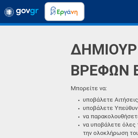
ΔΗΜΙΟΥΡ
ΒΡΕΦΩΝ 
Μπορείτε να:
υποβάλετε Αιτήσει
υποβάλετε Υπεύθυν
να παρακολουθήσετε
να υποβάλετε όλες 
την ολοκλήρωση το