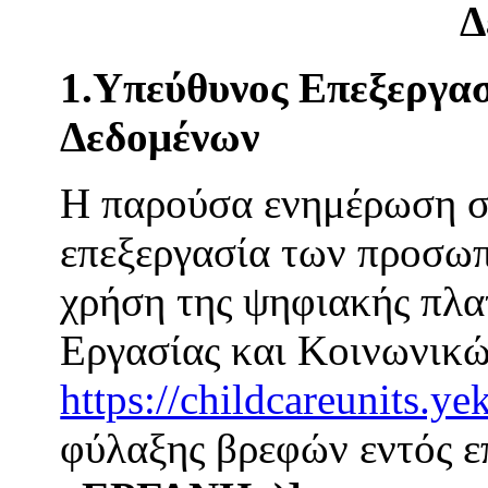
Δ
1.Υπεύθυνος Επεξεργασ
Δεδομένων
Η παρούσα ενημέρωση σα
επεξεργασία των προσωπ
χρήση της ψηφιακής πλ
Εργασίας και Κοινωνικ
https://childcareunits.ye
φύλαξης βρεφών εντός 