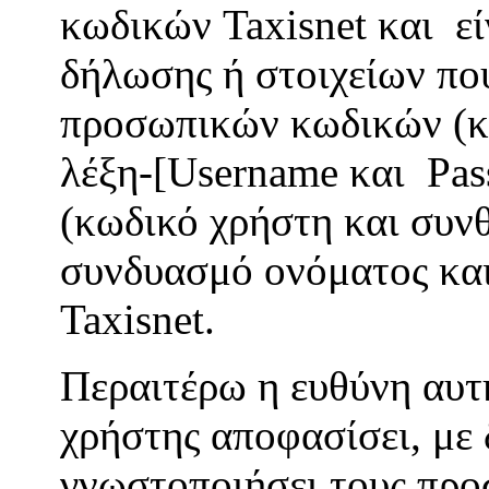
κωδικών Taxisnet και εί
δήλωσης ή στοιχείων πο
προσωπικών κωδικών (κ
λέξη-[Username και Pas
(κωδικό χρήστη και συνθ
συνδυασμό ονόματος και
Taxisnet.
Περαιτέρω η ευθύνη αυτ
χρήστης αποφασίσει, με 
γνωστοποιήσει τους προ