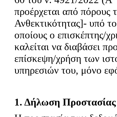
προέρχεται από πόρους 
Ανθεκτικότητας]- υπό το
οποίους ο επισκέπτης/χρ
καλείται να διαβάσει πρ
επίσκεψη/χρήση των ιστ
υπηρεσιών του, μόνο εφ
1. Δήλωση Προστασία