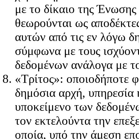
με το δίκαιο της Ένωσης
θεωρούνται ως αποδέκτες
αυτών από τις εν λόγω δ
σύμφωνα με τους ισχύον
δεδομένων ανάλογα με το
«Τρίτος»: οποιοδήποτε 
δημόσια αρχή, υπηρεσία 
υποκείμενο των δεδομένω
τον εκτελούντα την επεξ
οποία, υπό την άμεση επ