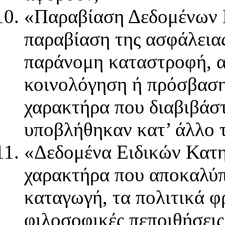
«Παραβίαση Δεδομένων 
παραβίαση της ασφάλειας
παράνομη καταστροφή, α
κοινολόγηση ή πρόσβασ
χαρακτήρα που διαβιβάσ
υποβλήθηκαν κατ’ άλλο τ
«Δεδομένα Ειδικών Κατη
χαρακτήρα που αποκαλύπ
καταγωγή, τα πολιτικά φ
φιλοσοφικές πεποιθήσεις