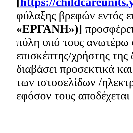
[
https
://
childcareunits
.
φύλαξης βρεφών εντός ε
«ΕΡΓΑΝΗ»)
]
προσφέρει
πύλη υπό τους ανωτέρω 
επισκέπτης/χρήστης της 
διαβάσει προσεκτικά και
των ιστοσελίδων /ηλεκτ
εφόσον τους αποδέχεται