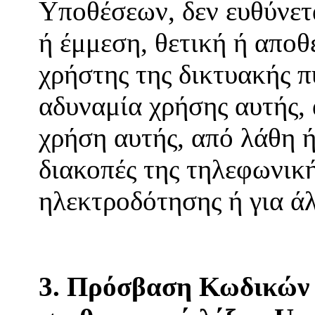
Υποθέσεων, δεν ευθύνετ
ή έμμεση, θετική ή αποθ
χρήστης της δικτυακής π
αδυναμία χρήσης αυτής,
χρήση αυτής, από λάθη ή
διακοπές της τηλεφωνική
ηλεκτροδότησης ή για ά
3. Πρόσβαση Κωδικών 