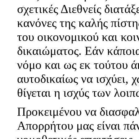
σχετικές Διεθνείς διατάξ
κανόνες της καλής πίστ
του οικονομικού και κο
δικαιώματος. Εάν κάποια
νόμο και ως εκ τούτου 
αυτοδικαίως να ισχύει, 
θίγεται η ισχύς των λοι
Προκειμένου να διασφαλ
Απορρήτου μας είναι πά