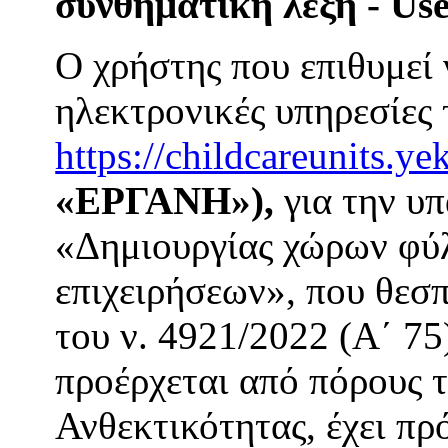
συνθηματική λέξη - Us
Ο χρήστης που επιθυμεί 
ηλεκτρονικές υπηρεσίες 
https://childcareunits.ye
«ΕΡΓΑΝΗ»),
για την υ
«Δημιουργίας χώρων φύ
επιχειρήσεων», που θεσπ
του ν. 4921/2022 (Α΄ 75
προέρχεται από πόρους 
Ανθεκτικότητας, έχει πρ