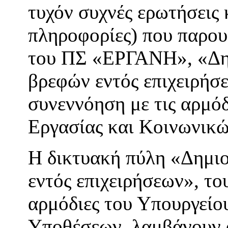
τυχόν συχνές ερωτήσεις 
πληροφορίες) που παρου
του ΠΣ «ΕΡΓΑΝΗ», «Δη
βρεφών εντός επιχειρήσ
συνεννόηση με τις αρμόδ
Εργασίας και Κοινωνικ
Η δικτυακή πύλη «Δημι
εντός επιχειρήσεων», 
αρμόδιες του Υπουργείο
Υποθέσεων, λαμβάνουν ό