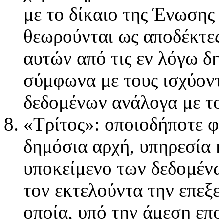
με το δίκαιο της Ένωσης
θεωρούνται ως αποδέκτες
αυτών από τις εν λόγω δ
σύμφωνα με τους ισχύον
δεδομένων ανάλογα με το
«Τρίτος»: οποιοδήποτε 
δημόσια αρχή, υπηρεσία 
υποκείμενο των δεδομένω
τον εκτελούντα την επεξ
οποία, υπό την άμεση επ