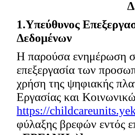
Δ
1.Υπεύθυνος Επεξεργασ
Δεδομένων
Η παρούσα ενημέρωση σα
επεξεργασία των προσωπ
χρήση της ψηφιακής πλ
Εργασίας και Κοινωνικ
https://childcareunits.ye
φύλαξης βρεφών εντός 