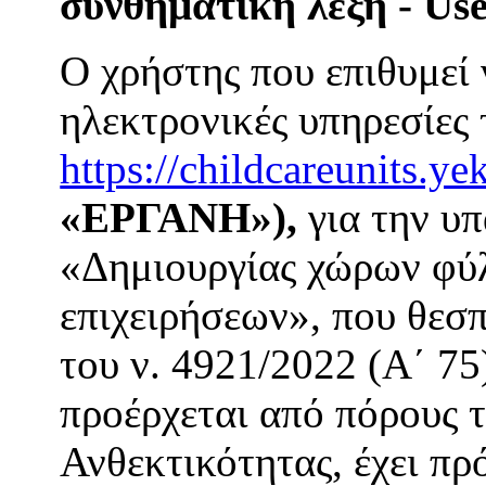
συνθηματική λέξη - Us
Ο χρήστης που επιθυμεί 
ηλεκτρονικές υπηρεσίες 
https://childcareunits.ye
«ΕΡΓΑΝΗ»),
για την υ
«Δημιουργίας χώρων φύ
επιχειρήσεων», που θεσπ
του ν. 4921/2022 (Α΄ 75
προέρχεται από πόρους 
Ανθεκτικότητας, έχει πρ