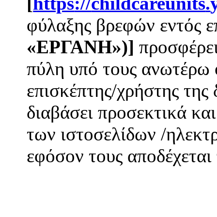
[
https
://
childcareunits
.
φύλαξης βρεφών εντός ε
«ΕΡΓΑΝΗ»)
]
προσφέρει
πύλη υπό τους ανωτέρω 
επισκέπτης/χρήστης της 
διαβάσει προσεκτικά και
των ιστοσελίδων /ηλεκτ
εφόσον τους αποδέχεται