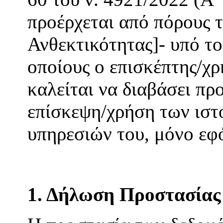
προέρχεται από πόρους 
Ανθεκτικότητας]- υπό το
οποίους ο επισκέπτης/χρ
καλείται να διαβάσει πρ
επίσκεψη/χρήση των ιστ
υπηρεσιών του, μόνο εφ
1. Δήλωση Προστασία