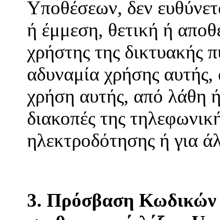
Υποθέσεων, δεν ευθύνετ
ή έμμεση, θετική ή αποθ
χρήστης της δικτυακής π
αδυναμία χρήσης αυτής,
χρήση αυτής, από λάθη ή
διακοπές της τηλεφωνική
ηλεκτροδότησης ή για ά
3. Πρόσβαση Κωδικών 