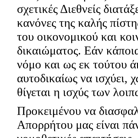
σχετικές Διεθνείς διατάξ
κανόνες της καλής πίστ
του οικονομικού και κο
δικαιώματος. Εάν κάποια
νόμο και ως εκ τούτου 
αυτοδικαίως να ισχύει, 
θίγεται η ισχύς των λοι
Προκειμένου να διασφαλ
Απορρήτου μας είναι πά