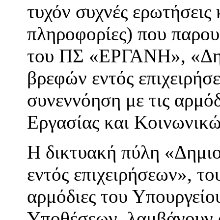
τυχόν συχνές ερωτήσεις 
πληροφορίες) που παρου
του ΠΣ «ΕΡΓΑΝΗ», «Δη
βρεφών εντός επιχειρήσ
συνεννόηση με τις αρμόδ
Εργασίας και Κοινωνικ
Η δικτυακή πύλη «Δημι
εντός επιχειρήσεων», 
αρμόδιες του Υπουργείο
Υποθέσεων, λαμβάνουν ό