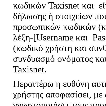
κωδικών Taxisnet και εί
δήλωσης ή στοιχείων πο
προσωπικών κωδικών (κ
λέξη-[Username και Pas
(κωδικό χρήστη και συνθ
συνδυασμό ονόματος και
Taxisnet.
Περαιτέρω η ευθύνη αυτ
χρήστης αποφασίσει, με 
γνωστοποιήσει τους προ