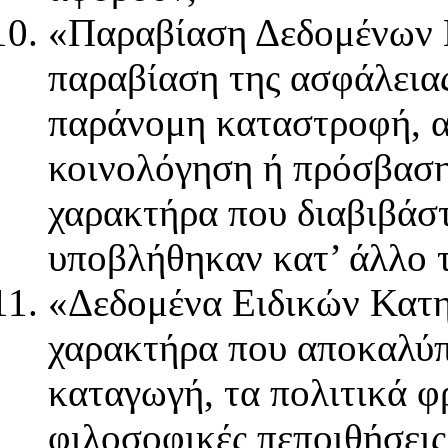
«Παραβίαση Δεδομένων 
παραβίαση της ασφάλειας
παράνομη καταστροφή, α
κοινολόγηση ή πρόσβασ
χαρακτήρα που διαβιβάσ
υποβλήθηκαν κατ’ άλλο τ
«Δεδομένα Ειδικών Κατη
χαρακτήρα που αποκαλύπ
καταγωγή, τα πολιτικά φ
φιλοσοφικές πεποιθήσεις